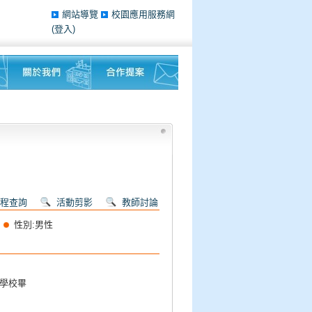
網站導覽
校園應用服務網
(登入)
程查詢
活動剪影
教師討論
性別:男性
科學校畢