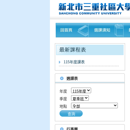
115年度課表
週課表
年度
季度
地點
查詢
行事曆