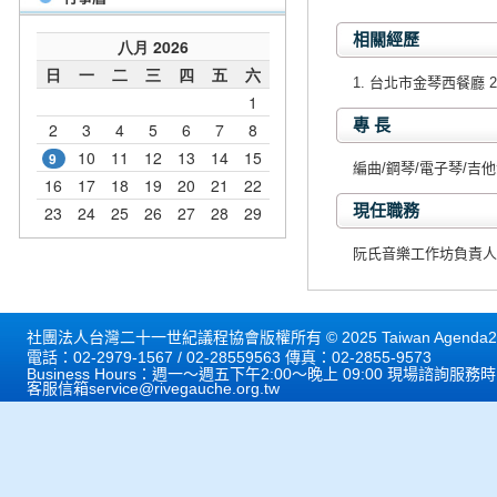
相關經歷
1. 台北市金琴西餐廳 
專 長
編曲/鋼琴/電子琴/吉
現任職務
阮氏音樂工作坊負責人
社團法人台灣二十一世紀議程協會版權所有 © 2025 Taiwan Agenda21 
電話：02-2979-1567 / 02-28559563 傳真：02-2855-9573
Business Hours：週一～週五下午2:00～晚上 09:00 現場諮詢服務
客服信箱
service@rivegauche.org.tw