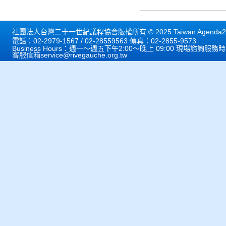
社團法人台灣二十一世紀議程協會版權所有 © 2025 Taiwan Agenda21 
電話：02-2979-1567 / 02-28559563 傳真：02-2855-9573
Business Hours：週一～週五下午2:00～晚上 09:00 現場諮詢服務
客服信箱
service@rivegauche.org.tw