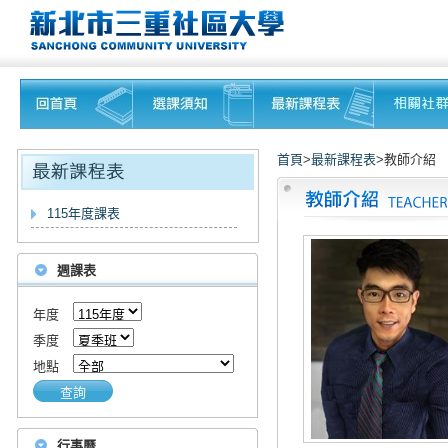
首頁
>
最新課程表
>教師介紹
115年度課表
週課表
年度
季度
地點
查詢
行事曆