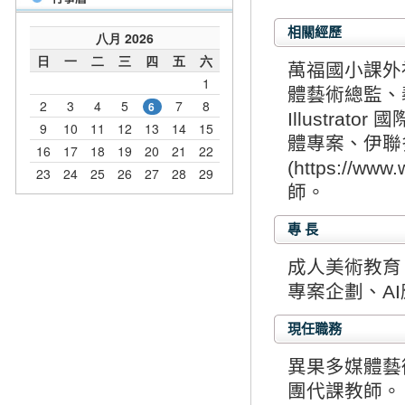
相關經歷
萬福國小課外
體藝術總監、裴
Illustr
體專案、伊聯
(https://ww
師。
專 長
成人美術教育
專案企劃、A
現任職務
異果多媒體藝
團代課教師。