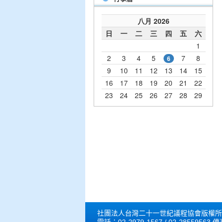
社團法人台灣二十一世紀議程協會版權所有 © 202
電話：02-2979-1567 / 02-28559563 傳