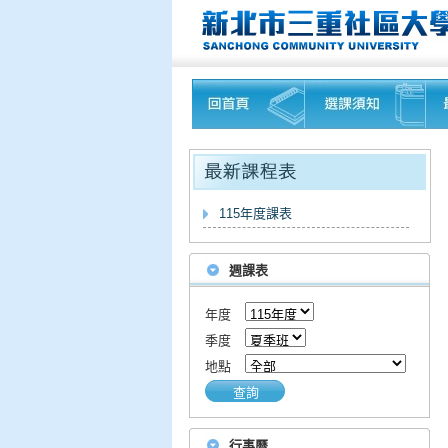
115年度課表
週課表
年度
季度
地點
查詢
行事曆