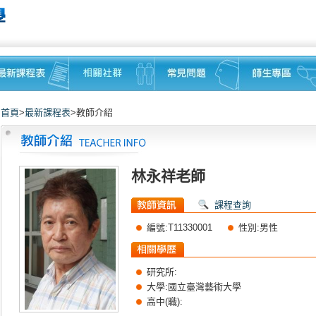
首頁
>
最新課程表
>教師介紹
林永祥老師
課程查詢
編號:T11330001
性別:男性
研究所:
大學:國立臺灣藝術大學
高中(職):