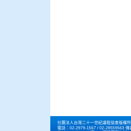
社團法人台灣二十一世紀議程協會版權所有 © 202
電話：02-2979-1567 / 02-28559563 傳