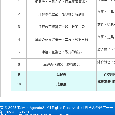
1
相見歡，自我介紹，日本舞踊簡述。
女舞。道具
2
津輕の花教第一段教授分解動作
女舞。道具
3
津輕の花複習第一段，教第二段
女舞。道具
4
津輕の花複習第一、二段，教第三段
綜合練習，
5
津輕の花複習，隊形的編排
綜合練習，
6
津輕の花練習，験収成果
9
公民週
全校共
成果發表-
18
成果展
5 Taiwan Agenda21 All Rights Reserved. 社團法人台灣二
真：02-2855-9573