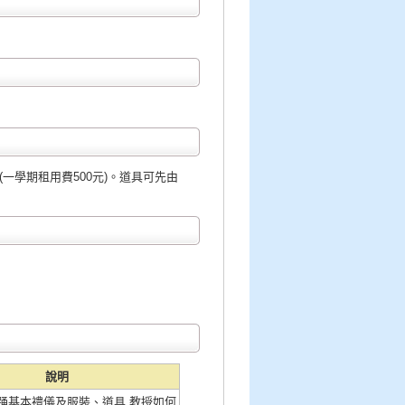
(一學期租用費500元)。道具可先由
說明
踊基本禮儀及服裝、道具 教授如何