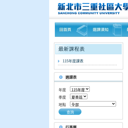
115年度課表
週課表
年度
季度
地點
查詢
行事曆