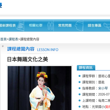
首頁
>
課程表
>課程總覽內容
日本舞踊文化之美
課程學群：藝術心
課程類別：藝能
指導教師：
宋小琴
課程期間：2026-07-1
上課時間：每周二晚上19
地點：光榮國小(
如