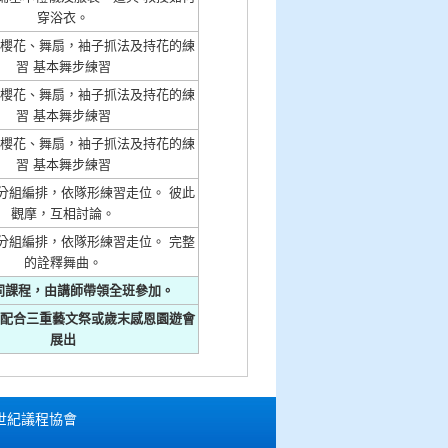
穿浴衣。
-櫻花、舞扇，袖子抓法及持花的練
習 基本舞步練習
-櫻花、舞扇，袖子抓法及持花的練
習 基本舞步練習
-櫻花、舞扇，袖子抓法及持花的練
習 基本舞步練習
分組編排，依隊形練習走位。 彼此
觀摩，互相討論。
分組編排，依隊形練習走位。 完整
的詮釋舞曲。
同課程，由講師帶領全班參加。
將配合三重藝文祭或歲末感恩園遊會
展出
十一世紀議程協會