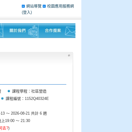
網站導覽
校園應用服務網
(登入)
靈
課程學程：社區營造
課程編號：1152Q40324E
3 ～ 2026-08-21 共計 6 週
:00 ～ 21:30
何去?
)