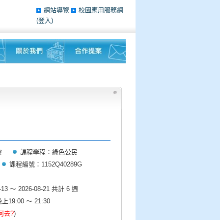
網站導覽
校園應用服務網
(登入)
靈
課程學程：綠色公民
課程編號：1152Q40289G
3 ～ 2026-08-21 共計 6 週
:00 ～ 21:30
何去?
)