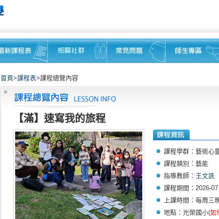
首頁
>
課程表
>課程總覽內容
【滿】速寫我的旅程
課程學群：藝術心
課程類別：藝能
指導教師：
王文詵
課程期間：2026-07-1
上課時間：每周三晚上19
地點：光榮國小(
如