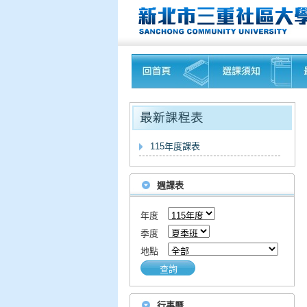
115年度課表
週課表
年度
季度
地點
查詢
行事曆