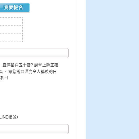
一直停留在五十音? 課堂上除正確
音， 讓您說口漂亮令人稱羨的日
列~!
LINE帳號）