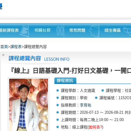
首頁
>
課程表
>課程總覽內容
『線上』日語基礎入門-打好日文基礎，一開口
課程學群：人文通識
課程學程：社
課程類別：學術
課程編號：1152O1
指導教師：
李育祐
課程期間：2026-07-13 ～ 2026-08-21 共
上課時間：每周二晚上19:00 ～ 21:00
地點：線上課程(
如何去?
)