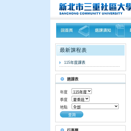
115年度課表
週課表
年度
季度
地點
查詢
行事曆