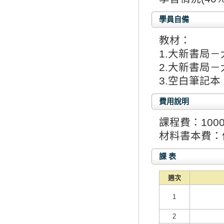
學員自備
教材：
1.大新書局－
2.大新書局－
3.空白筆記
費用說明
課程費：100
材料書本費：
課 表
週次
1
2