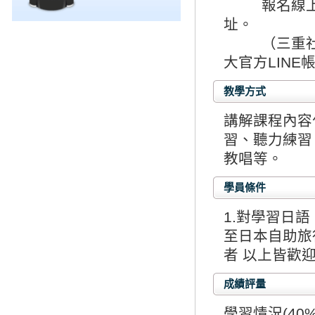
報名線上課
址。
（三重社區大學L
大官方LINE
教學方式
講解課程內容
習、聽力練習
教唱等。
學員條件
1.對學習日語
至日本自助旅
者 以上皆歡
成績評量
學習情況(40%