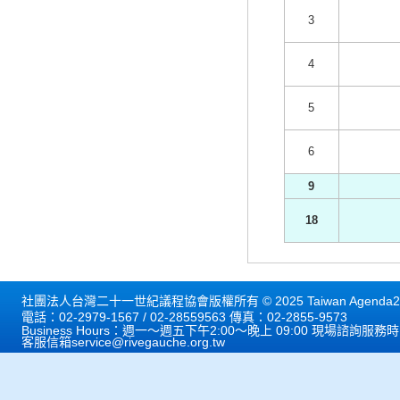
3
4
5
6
9
18
社團法人台灣二十一世紀議程協會版權所有 © 2025 Taiwan Agenda21 
電話：02-2979-1567 / 02-28559563 傳真：02-2855-9573
Business Hours：週一～週五下午2:00～晚上 09:00 現場諮詢服務
客服信箱
service@rivegauche.org.tw