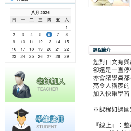
課程簡介
您對日文有興
卻還是一直停
亦會讓學員都
亮令人稱羨的
加入快樂學習
※課程如遇國
『線上』：整