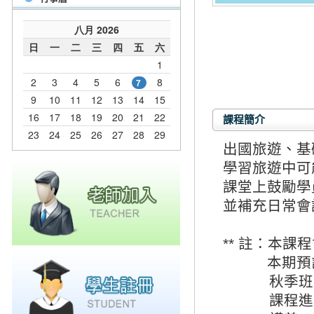
課程簡介
出國旅遊、基
學習旅遊中可
課堂上鼓勵學
並補充日常會
** 註：本
本期預計使
秋季班會繼
課程進度將