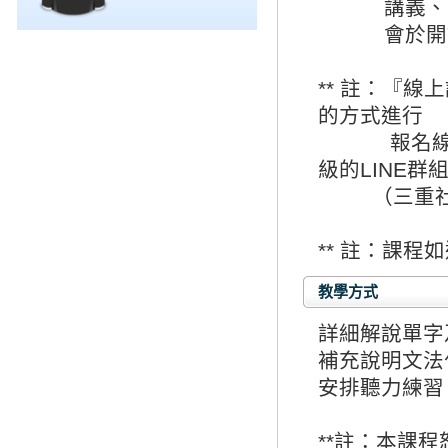
講義、Goo
會於開課前
** 註：『線
的方式進行
報名線上課
級的LINE群
（三重社區大學
** 註：課
教學方式
詳細解說單字
補充說明文法
安排聽力練習
**註：本課