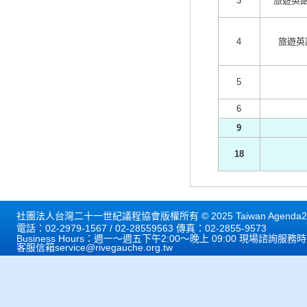
3
旅遊英語
4
旅遊英語
5
6
9
18
社團法人台灣二十一世紀議程協會版權所有 © 2025 Taiwan Agenda21 
電話：02-2979-1567 / 02-28559563 傳真：02-2855-9573
Business Hours：週一～週五下午2:00～晚上 09:00 現場諮詢服務
客服信箱
service@rivegauche.org.tw