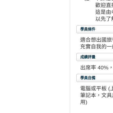
歡迎直接上
這是由老師
以先了解
學員條件
適合想出國旅
充實自我的一
成績評量
出席率 40%
學員自備
電腦或平板 (上
筆記本，文具
用)