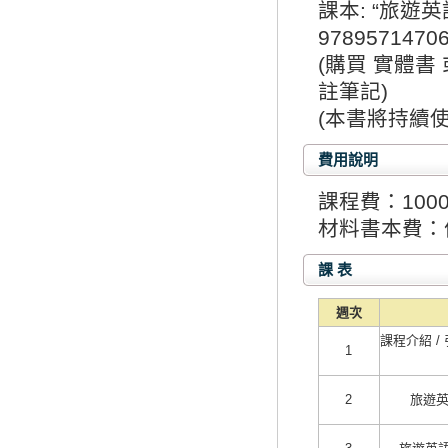
課本: “旅遊英
9789571470
(購買 實體
註筆記)
(本書將持續
費用說明
課程費：100
材料書本費：
課 表
週次
課程介紹 /
1
2
旅遊英