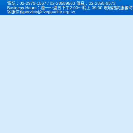
電話：02-2979-1567 / 02-28559563 傳真：02-2855-9573
Business Hours：週一～週五下午2:00～晚上 09:00 現場諮詢服務
客服信箱
service@rivegauche.org.tw